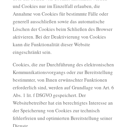
und Cookies nur im Einzelfall erlauben, die
Annahme von Cookies für bestimmte Fälle oder
generell ausschließen sowie das automatische
Löschen der Cookies beim Schließen des Browser
aktivieren. Bei der Deaktivierung von Cookies
kann die Funktionalität dieser Website
eingeschränkt sein.
Cookies, die zur Durchführung des elektronischen
Kommunikationsvorgangs oder zur Bereitstellung
bestimmter, von Ihnen erwünschter Funktionen
erforderlich sind, werden auf Grundlage von Art. 6
Abs. 1 lit. f DSGVO gespeichert. Der
Websitebetreiber hat ein berechtigtes Interesse an
der Speicherung von Cookies zur technisch
fehlerfreien und optimierten Bereitstellung seiner
Dienste.